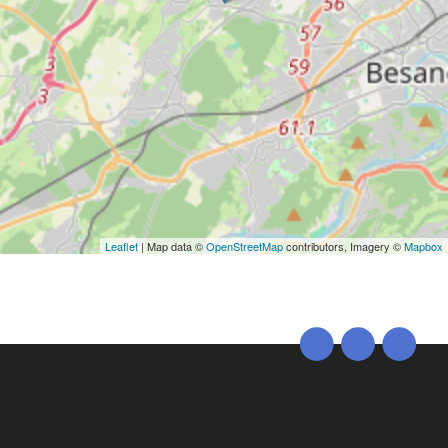
Leaflet
| Map data ©
OpenStreetMap
contributors, Imagery ©
Mapbox