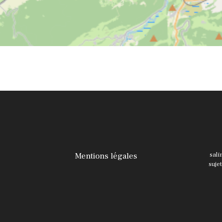
Mentions légales
sali
suje