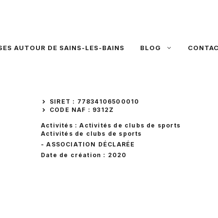
SES AUTOUR DE SAINS-LES-BAINS
BLOG
CONTA
SIRET : 77834106500010
CODE NAF : 9312Z
Activités : Activités de clubs de sports
Activités de clubs de sports
- ASSOCIATION DÉCLARÉE
Date de création : 2020