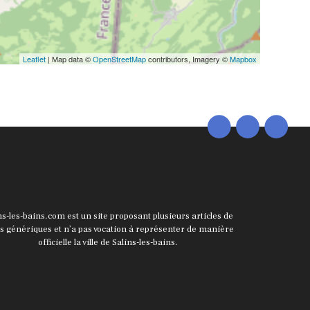
Leaflet
| Map data ©
OpenStreetMap
contributors, Imagery ©
Mapbox
ns-les-bains.com est un site proposant plusieurs articles de
ts génériques et n’a pas vocation à représenter de manière
officielle la ville de Salins-les-bains.