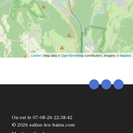
Leaflet
| Map data ©
OpenStreetMap
contributors, Imagery ©
Mapbox
On est le 07-08-26 22:38:42
© 2026 salins-les-bains.com