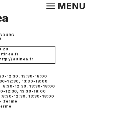
Aller
MENU
au
ea
contenu
UBOURG
A
0 20
ltinea.fr
http://altinea.fr
:30-12:30, 13:30-18:00
:30-12:30, 13:30-18:00
 :8:30-12:30, 13:30-18:00
30-12:30, 13:30-18:00
 :8:30-12:30, 13:30-18:00
 :fermé
fermé