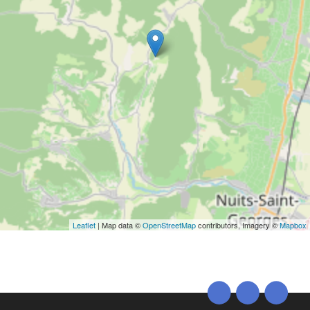
Leaflet
| Map data ©
OpenStreetMap
contributors, Imagery ©
Mapbox