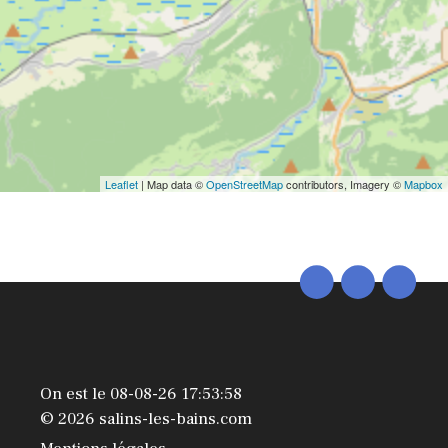
Leaflet
| Map data ©
OpenStreetMap
contributors, Imagery ©
Mapbox
On est le 08-08-26 17:53:58
© 2026 salins-les-bains.com