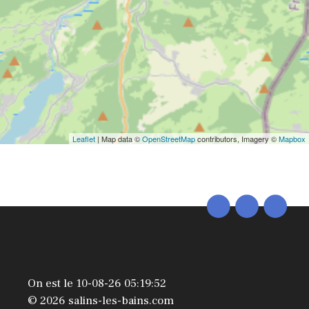
Leaflet
| Map data ©
OpenStreetMap
contributors, Imagery ©
Mapbox
On est le 10-08-26 05:19:52
© 2026 salins-les-bains.com