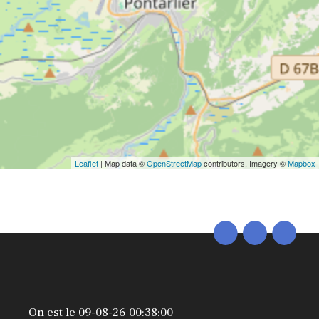
Leaflet
| Map data ©
OpenStreetMap
contributors, Imagery ©
Mapbox
On est le 09-08-26 00:38:00