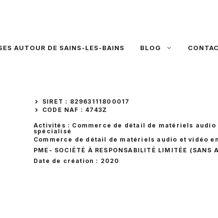
SES AUTOUR DE SAINS-LES-BAINS
BLOG
CONTA
SIRET : 82963111800017
CODE NAF : 4743Z
Activités : Commerce de détail de matériels audio
spécialisé
Commerce de détail de matériels audio et vidéo e
PME
- SOCIÉTÉ À RESPONSABILITÉ LIMITÉE (SANS 
Date de création : 2020