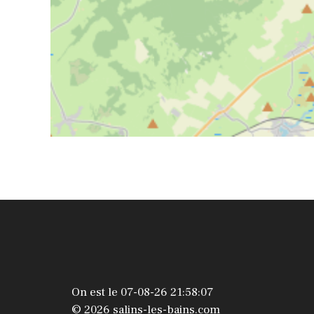
On est le 07-08-26 21:58:07
© 2026 salins-les-bains.com