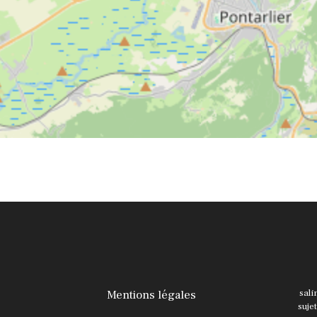
Mentions légales
sali
suje