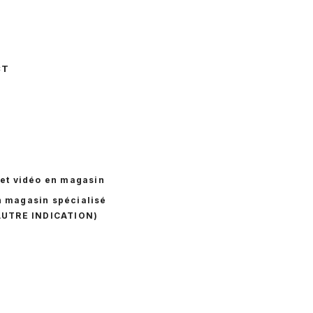
CT
 et vidéo en magasin
n magasin spécialisé
AUTRE INDICATION)