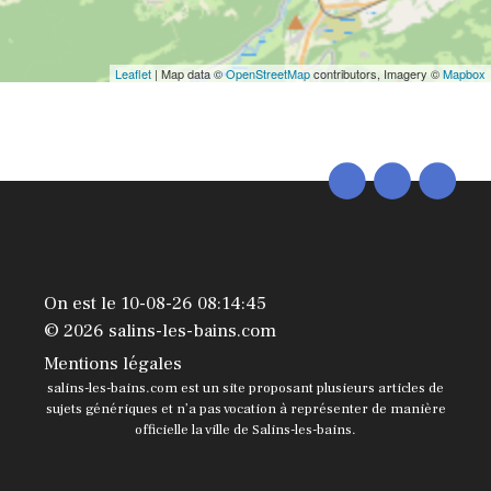
Leaflet
| Map data ©
OpenStreetMap
contributors, Imagery ©
Mapbox
On est le 10-08-26 08:14:45
© 2026 salins-les-bains.com
Mentions légales
salins-les-bains.com est un site proposant plusieurs articles de
sujets génériques et n’a pas vocation à représenter de manière
officielle la ville de Salins-les-bains.