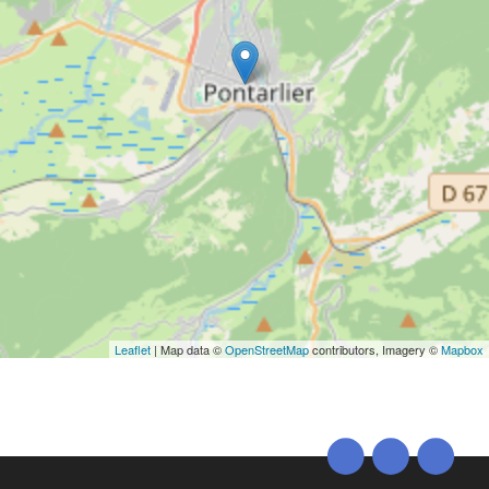
Leaflet
| Map data ©
OpenStreetMap
contributors, Imagery ©
Mapbox