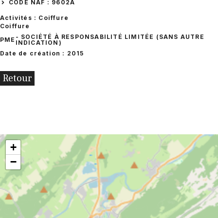
CODE NAF : 9602A
Activités : Coiffure
Coiffure
- SOCIÉTÉ À RESPONSABILITÉ LIMITÉE (SANS AUTRE
PME
INDICATION)
Date de création : 2015
Retour
+
−