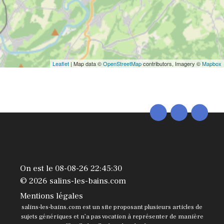
Leaflet
| Map data ©
OpenStreetMap
contributors, Imagery ©
Mapbox
On est le 08-08-26 22:45:30
© 2026 salins-les-bains.com
Mentions légales
salins-les-bains.com est un site proposant plusieurs articles de
sujets génériques et n’a pas vocation à représenter de manière