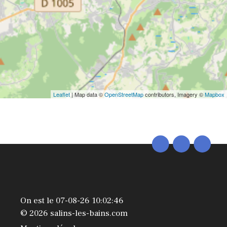
Leaflet
| Map data ©
OpenStreetMap
contributors, Imagery ©
Mapbox
On est le 07-08-26 10:02:46
© 2026 salins-les-bains.com