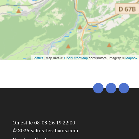
Leaflet
| Map data ©
OpenStreetMap
contributors, Imagery ©
Mapbox
On est le 08-08-26 19:22:00
© 2026 salins-les-bains.com