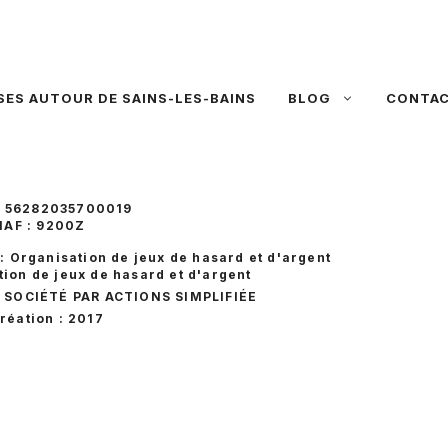
SES AUTOUR DE SAINS-LES-BAINS
BLOG
CONTA
: 56282035700019
AF : 9200Z
 : Organisation de jeux de hasard et d'argent
ion de jeux de hasard et d'argent
, SOCIÉTÉ PAR ACTIONS SIMPLIFIÉE
réation : 2017