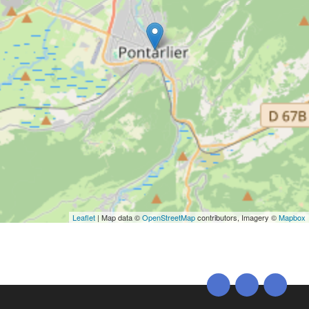
Leaflet
| Map data ©
OpenStreetMap
contributors, Imagery ©
Mapbox