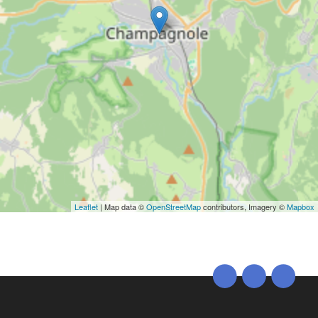
Leaflet
| Map data ©
OpenStreetMap
contributors, Imagery ©
Mapbox