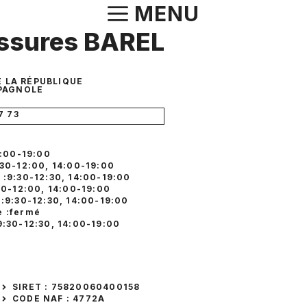
Aller
MENU
au
ssures BAREL
contenu
E LA RÉPUBLIQUE
PAGNOLE
7 73
4:00-19:00
:30-12:00, 14:00-19:00
 :9:30-12:30, 14:00-19:00
:30-12:00, 14:00-19:00
 :9:30-12:30, 14:00-19:00
 :fermé
9:30-12:30, 14:00-19:00
SIRET : 75820060400158
CODE NAF : 4772A