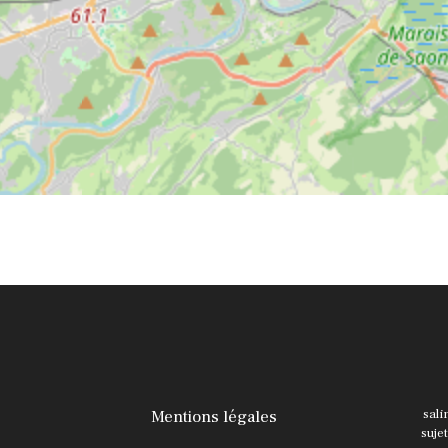
Mentions légales
sali
suje