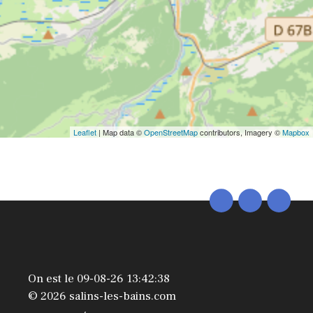
Leaflet
| Map data ©
OpenStreetMap
contributors, Imagery ©
Mapbox
On est le 09-08-26 13:42:38
© 2026 salins-les-bains.com