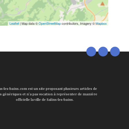
Leaflet
| Map data ©
OpenStreetMap
contributors, Imagery ©
Mapbox
ns-les-bains.com est un site proposant plusieurs articles de
ts génériques et n’a pas vocation à représenter de manière
officielle la ville de Salins-les-bains.