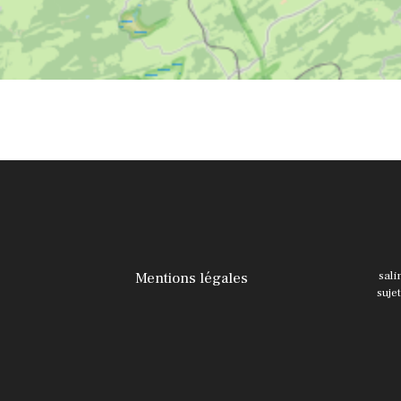
Mentions légales
sali
suje