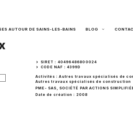
SES AUTOUR DE SAINS-LES-BAINS
BLOG
CONTA
x
SIRET : 40496486800024
CODE NAF : 4399D
Activités : Autres travaux spécialisés de co
Autres travaux spécialisés de construction
PME
- SAS, SOCIÉTÉ PAR ACTIONS SIMPLIFIÉ
Date de création : 2008