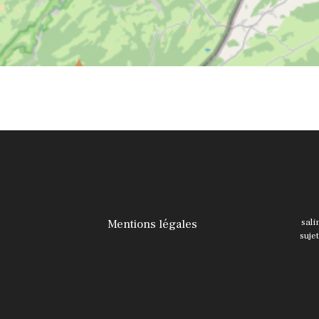
Mentions légales
sali
suje