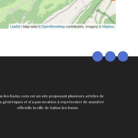
Leaflet
| Map data ©
OpenStreetMap
contributors, Imagery ©
Mapbox
ns-les-bains.com est un site proposant plusieurs articles de
ts génériques et n’a pas vocation à représenter de manière
officielle la ville de Salins-les-bains.