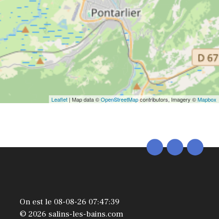
Leaflet
| Map data ©
OpenStreetMap
contributors, Imagery ©
Mapbox
On est le 08-08-26 07:47:39
© 2026 salins-les-bains.com