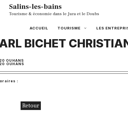
Aller
Salins-les-bains
au
Tourisme & économie dans le Jura et le Doubs
contenu
ACCUEIL
TOURISME
LES ENTREPRI
ARL BICHET CHRISTIA
20 OUHANS
20
OUHANS
oraires :
Retour