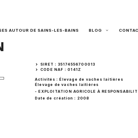
SES AUTOUR DE SAINS-LES-BAINS
BLOG
CONTA
N
SIRET : 35174556700013
CODE NAF : 0141Z
Activités : Élevage de vaches laitières
Élevage de vaches laitières
- EXPLOITATION AGRICOLE À RESPONSABILIT
Date de création : 2008