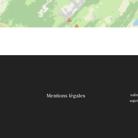
Mentions légales
sali
suje