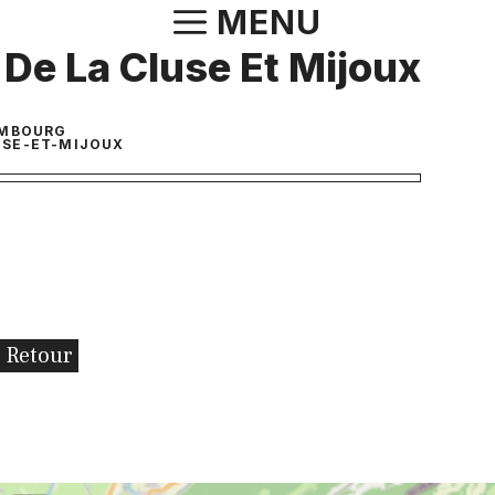
Aller
MENU
au
 De La Cluse Et Mijoux
contenu
AMBOURG
USE-ET-MIJOUX
Retour