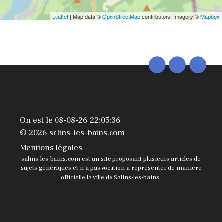
Leaflet
| Map data ©
OpenStreetMap
contributors, Imagery ©
Mapbox
On est le 08-08-26 22:05:36
© 2026 salins-les-bains.com
Mentions légales
salins-les-bains.com est un site proposant plusieurs articles de
sujets génériques et n’a pas vocation à représenter de manière
officielle la ville de Salins-les-bains.