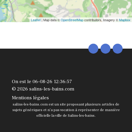
Leaflet
| Map data ©
OpenStreetMap
contributors, Imagery ©
Mapbox
On est le 06-08-26 12:36:57
© 2026 salins-les-bains.com
Mentions légales
salins-les-bains.com est un site proposant plusieurs articles de
sujets génériques et n’a pas vocation à représenter de manière
officielle la ville de Salins-les-bains.