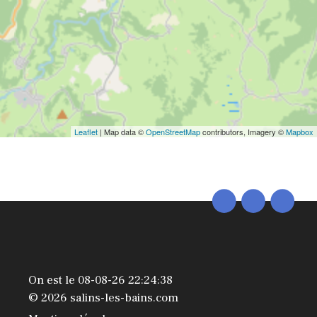
Leaflet
| Map data ©
OpenStreetMap
contributors, Imagery ©
Mapbox
On est le 08-08-26 22:24:38
© 2026 salins-les-bains.com