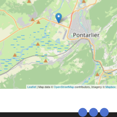
Leaflet
| Map data ©
OpenStreetMap
contributors, Imagery ©
Mapbox