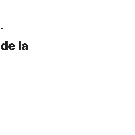
CT
de la