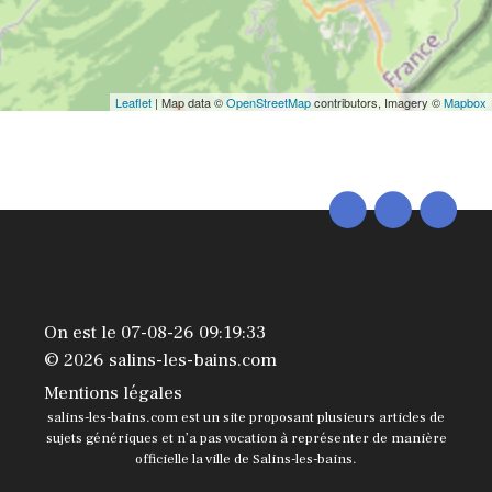
Leaflet
| Map data ©
OpenStreetMap
contributors, Imagery ©
Mapbox
On est le 07-08-26 09:19:33
© 2026 salins-les-bains.com
Mentions légales
salins-les-bains.com est un site proposant plusieurs articles de
sujets génériques et n’a pas vocation à représenter de manière
officielle la ville de Salins-les-bains.