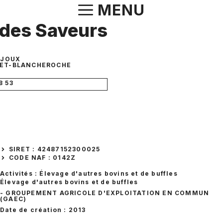
Aller
MENU
au
des Saveurs
contenu
 JOUX
ET-BLANCHEROCHE
8 53
SIRET : 42487152300025
CODE NAF : 0142Z
Activités : Élevage d'autres bovins et de buffles
Élevage d'autres bovins et de buffles
- GROUPEMENT AGRICOLE D'EXPLOITATION EN COMMUN
(GAEC)
Date de création : 2013