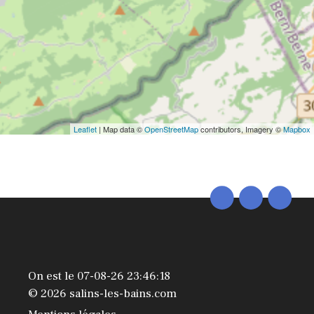
Leaflet
| Map data ©
OpenStreetMap
contributors, Imagery ©
Mapbox
On est le 07-08-26 23:46:18
© 2026 salins-les-bains.com