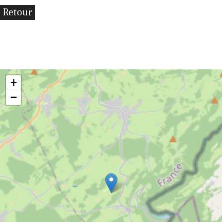
Retour
+
−