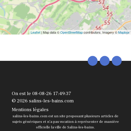
Leaflet
| Map data ©
OpenStreetMap
contributors, Imagery ©
Mapbox
On est le 08-08-26 17:49:37
© 2026 salins-les-bains.com
Mentions légales
salins-les-bains.com est un site proposant plusieurs articles de
sujets génériques et n’a pas vocation à représenter de manière
officielle la ville de Salins-les-bains.