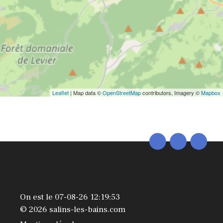
Leaflet
| Map data ©
OpenStreetMap
contributors, Imagery ©
Mapbox
On est le 07-08-26 12:19:53
© 2026 salins-les-bains.com