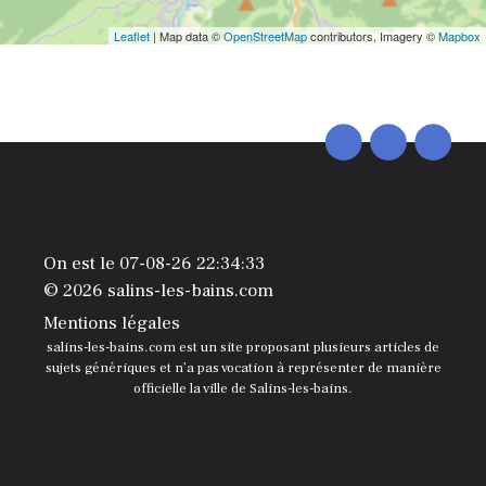
Leaflet
| Map data ©
OpenStreetMap
contributors, Imagery ©
Mapbox
On est le 07-08-26 22:34:33
© 2026 salins-les-bains.com
Mentions légales
salins-les-bains.com est un site proposant plusieurs articles de
sujets génériques et n’a pas vocation à représenter de manière
officielle la ville de Salins-les-bains.