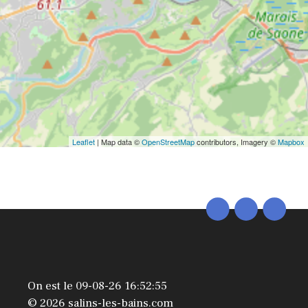
Leaflet
| Map data ©
OpenStreetMap
contributors, Imagery ©
Mapbox
On est le 09-08-26 16:52:55
© 2026 salins-les-bains.com