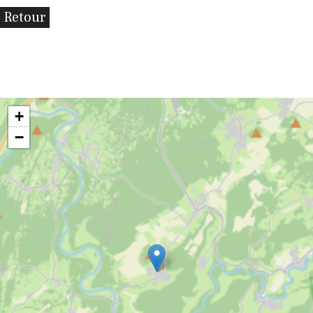
Retour
+
−