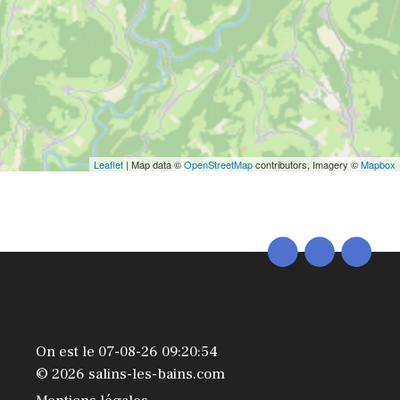
Leaflet
| Map data ©
OpenStreetMap
contributors, Imagery ©
Mapbox
On est le 07-08-26 09:20:54
© 2026 salins-les-bains.com