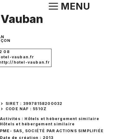
Aller
MENU
au
 Vauban
contenu
AN
NÇON
2 08
otel-vauban.fr
 http://hotel-vauban.fr
SIRET : 39978158200032
CODE NAF : 5510Z
Activités : Hôtels et hébergement similaire
Hôtels et hébergement similaire
PME
- SAS, SOCIÉTÉ PAR ACTIONS SIMPLIFIÉE
Date de création : 2013