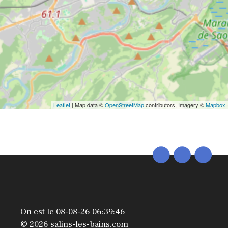
Leaflet
| Map data ©
OpenStreetMap
contributors, Imagery ©
Mapbox
On est le 08-08-26 06:39:46
© 2026 salins-les-bains.com