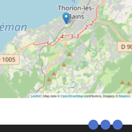
Leaflet
| Map data ©
OpenStreetMap
contributors, Imagery ©
Mapbox