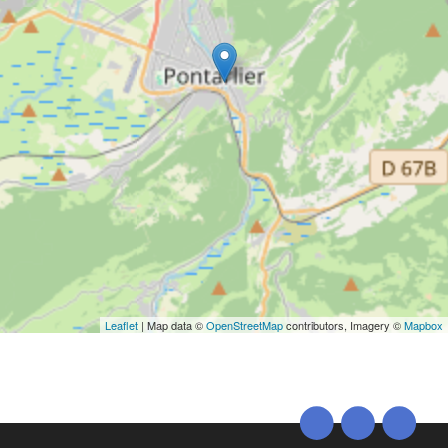
Leaflet
| Map data ©
OpenStreetMap
contributors, Imagery ©
Mapbox