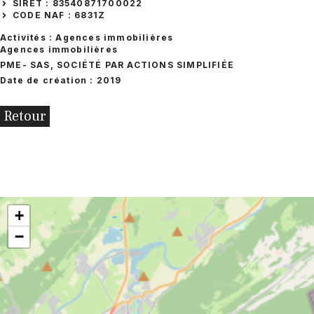
SIRET : 83540871700022
CODE NAF : 6831Z
Activités : Agences immobilières
Agences immobilières
PME
- SAS, SOCIÉTÉ PAR ACTIONS SIMPLIFIÉE
Date de création : 2019
Retour
+
−