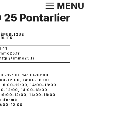
Aller
MENU
au
25 Pontarlier
contenu
 RÉPUBLIQUE
RLIER
1 41
immo25.fr
 http://immo25.fr
:00-12:00, 14:00-18:00
:00-12:00, 14:00-18:00
 :9:00-12:00, 14:00-18:00
:00-12:00, 14:00-18:00
 :9:00-12:00, 14:00-18:00
 :fermé
9:00-12:00