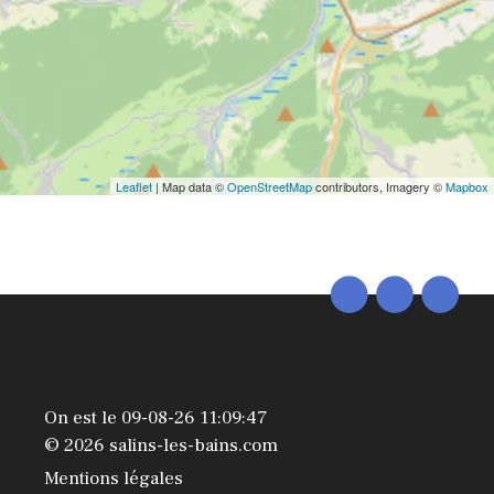
Leaflet
| Map data ©
OpenStreetMap
contributors, Imagery ©
Mapbox
On est le 09-08-26 11:09:47
© 2026 salins-les-bains.com
Mentions légales