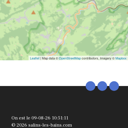
Leaflet
| Map data ©
OpenStreetMap
contributors, Imagery ©
Mapbox
On est le 09-08-26 10:51:11
© 2026 salins-les-bains.com