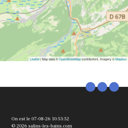
Leaflet
| Map data ©
OpenStreetMap
contributors, Imagery ©
Mapbox
On est le 07-08-26 10:53:52
© 2026 salins-les-bains.com