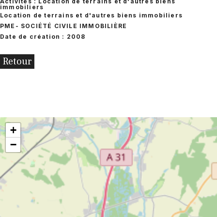
Activités : Location de terrains et d'autres biens
immobiliers
Location de terrains et d'autres biens immobiliers
PME
- SOCIÉTÉ CIVILE IMMOBILIÈRE
Date de création : 2008
Retour
+
−