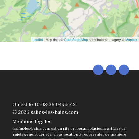
Leaflet
| Map data ©
OpenStreetMap
contributors, Imagery ©
Mapbox
On est le 10-08-26 04:55:42
© 2026 salins-les-bains.com
Mentions légales
salins-les-bains.com est un site proposant plusieurs articles de
sujets génériques et n’a pas vocation à représenter de manière