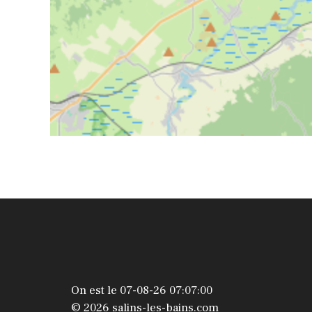
On est le 07-08-26 07:07:00
© 2026 salins-les-bains.com