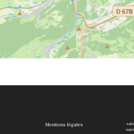
Mentions légales
sali
suje