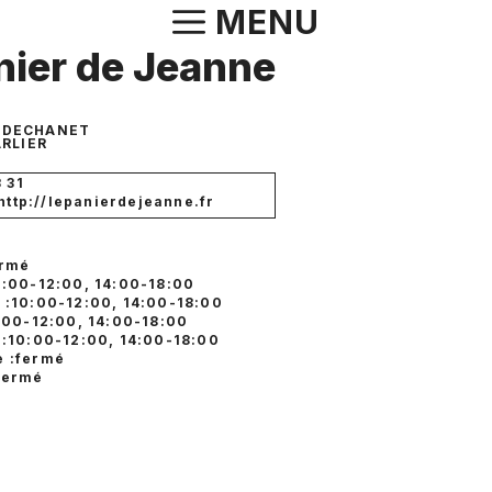
Aller
MENU
au
nier de Jeanne
contenu
E DECHANET
RLIER
3 31
 http://lepanierdejeanne.fr
ermé
0:00-12:00, 14:00-18:00
 :10:00-12:00, 14:00-18:00
0:00-12:00, 14:00-18:00
 :10:00-12:00, 14:00-18:00
 :fermé
fermé