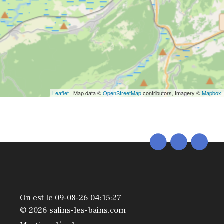
Leaflet
| Map data ©
OpenStreetMap
contributors, Imagery ©
Mapbox
On est le 09-08-26 04:15:27
© 2026 salins-les-bains.com