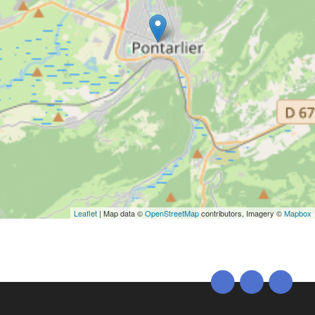
Leaflet
| Map data ©
OpenStreetMap
contributors, Imagery ©
Mapbox