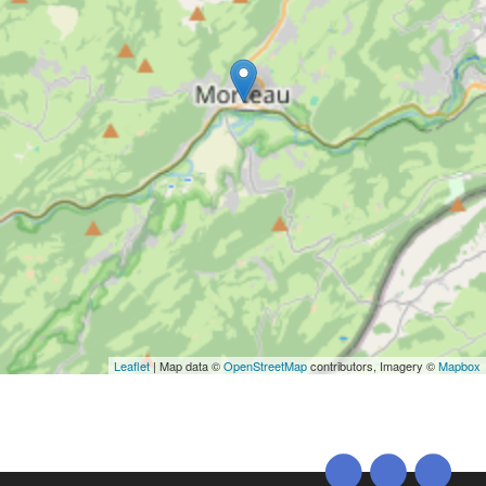
Leaflet
| Map data ©
OpenStreetMap
contributors, Imagery ©
Mapbox