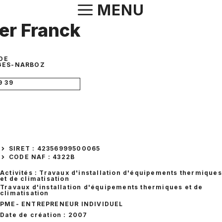
Aller
MENU
au
er Franck
contenu
ADE
GES-NARBOZ
9 39
SIRET : 42356999500065
CODE NAF : 4322B
Activités : Travaux d'installation d'équipements thermiques
et de climatisation
Travaux d'installation d'équipements thermiques et de
climatisation
PME
- ENTREPRENEUR INDIVIDUEL
Date de création : 2007