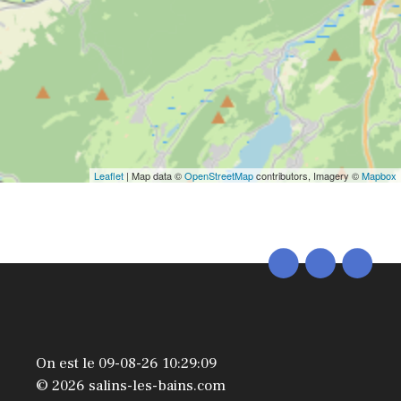
Leaflet
| Map data ©
OpenStreetMap
contributors, Imagery ©
Mapbox
On est le 09-08-26 10:29:09
© 2026 salins-les-bains.com