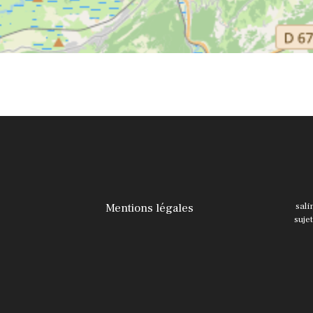
Mentions légales
sali
suje