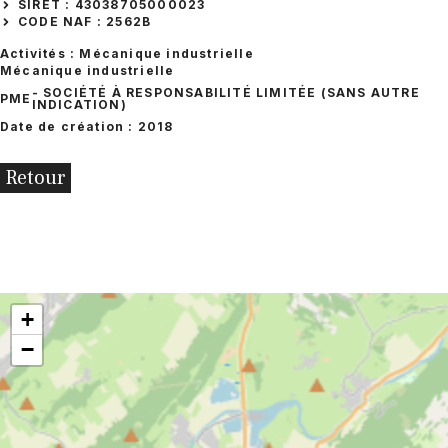
SIRET : 43038705000023
CODE NAF : 2562B
Activités : Mécanique industrielle
Mécanique industrielle
- SOCIÉTÉ À RESPONSABILITÉ LIMITÉE (SANS AUTRE
PME
INDICATION)
Date de création : 2018
Retour
+
−