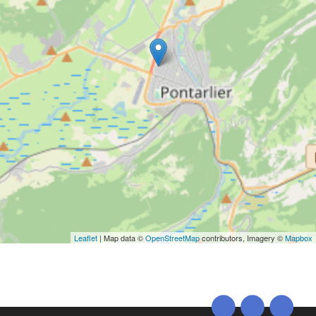
Leaflet
| Map data ©
OpenStreetMap
contributors, Imagery ©
Mapbox